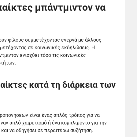
παίκτες μπάντμιντον να
νουν φίλους συμμετέχοντας ενεργά με άλλους
μμετέχοντας σε κοινωνικές εκδηλώσεις. Η
τμιντον ενισχύει τόσο τις κοινωνικές
οτήτων.
αίκτες κατά τη διάρκεια των
προπονήσεων είναι ένας απλός τρόπος για να
ναν απλό χαιρετισμό ή ένα κομπλιμέντο για την
ο και να οδηγήσει σε περαιτέρω συζήτηση.