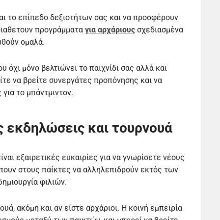
ι το επίπεδο δεξιοτήτων σας και να προσφέρουν
 διαθέτουν προγράμματα
για αρχάριους
σχεδιασμένα
θούν ομαλά.
 όχι μόνο βελτιώνει το παιχνίδι σας αλλά και
ίτε να βρείτε συνεργάτες προπόνησης και να
 για το μπάντμιντον.
ς εκδηλώσεις και τουρνουά
ίναι εξαιρετικές ευκαιρίες για να γνωρίσετε νέους
πουν στους παίκτες να αλληλεπιδρούν εκτός των
ημιουργία φιλιών.
υά, ακόμη και αν είστε αρχάριοι. Η κοινή εμπειρία