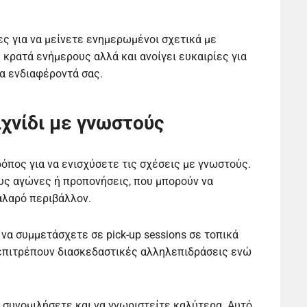
ς για να μείνετε ενημερωμένοι σχετικά με
 κρατά ενήμερους αλλά και ανοίγει ευκαιρίες για
α ενδιαφέροντά σας.
χνίδι με γνωστούς
ρόπος για να ενισχύσετε τις σχέσεις με γνωστούς.
υς αγώνες ή προπονήσεις, που μπορούν να
αλαρό περιβάλλον.
να συμμετάσχετε σε pick-up sessions σε τοπικά
 επιτρέπουν διασκεδαστικές αλληλεπιδράσεις ενώ
 συνομιλήσετε και να γνωριστείτε καλύτερα. Αυτό