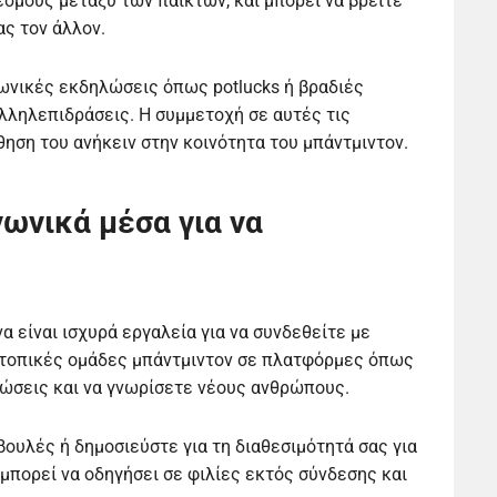
εσμούς μεταξύ των παικτών, και μπορεί να βρείτε
ας τον άλλον.
ωνικές εκδηλώσεις όπως potlucks ή βραδιές
 αλληλεπιδράσεις. Η συμμετοχή σε αυτές τις
θηση του ανήκειν στην κοινότητα του μπάντμιντον.
ωνικά μέσα για να
 είναι ισχυρά εργαλεία για να συνδεθείτε με
ε τοπικές ομάδες μπάντμιντον σε πλατφόρμες όπως
λώσεις και να γνωρίσετε νέους ανθρώπους.
βουλές ή δημοσιεύστε για τη διαθεσιμότητά σας για
μπορεί να οδηγήσει σε φιλίες εκτός σύνδεσης και