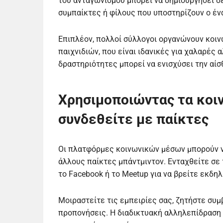
του ανταγωνισμού μπορεί να δημιουργήσει δ
συμπαίκτες ή φίλους που υποστηρίζουν ο έν
Επιπλέον, πολλοί σύλλογοι οργανώνουν κοιν
παιχνιδιών, που είναι ιδανικές για χαλαρές
δραστηριότητες μπορεί να ενισχύσει την αίσ
Χρησιμοποιώντας τα κοιν
συνδεθείτε με παίκτες
Οι πλατφόρμες κοινωνικών μέσων μπορούν να
άλλους παίκτες μπάντμιντον. Ενταχθείτε σ
το Facebook ή το Meetup για να βρείτε εκδη
Μοιραστείτε τις εμπειρίες σας, ζητήστε συμ
προπονήσεις. Η διαδικτυακή αλληλεπίδραση 