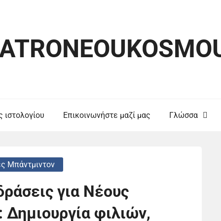
ATRONEOUKOSMOU
ς ιστολογίου
Επικοινωνήστε μαζί μας
Γλώσσα
ες Μπάντμιντον
ράσεις για Νέους
 Δημιουργία φιλιών,