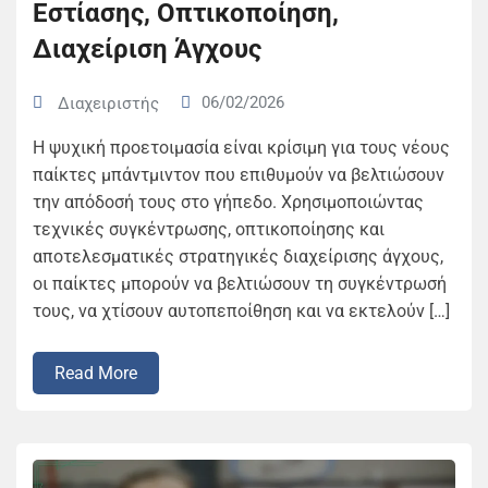
Εστίασης, Οπτικοποίηση,
Διαχείριση Άγχους
06/02/2026
Διαχειριστής
Η ψυχική προετοιμασία είναι κρίσιμη για τους νέους
παίκτες μπάντμιντον που επιθυμούν να βελτιώσουν
την απόδοσή τους στο γήπεδο. Χρησιμοποιώντας
τεχνικές συγκέντρωσης, οπτικοποίησης και
αποτελεσματικές στρατηγικές διαχείρισης άγχους,
οι παίκτες μπορούν να βελτιώσουν τη συγκέντρωσή
τους, να χτίσουν αυτοπεποίθηση και να εκτελούν […]
Read More