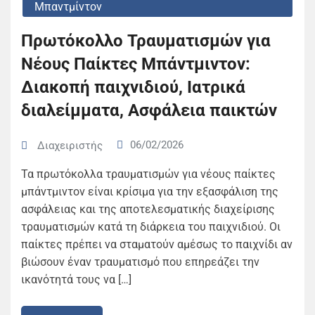
Μπαντμίντον
Πρωτόκολλο Τραυματισμών για
Νέους Παίκτες Μπάντμιντον:
Διακοπή παιχνιδιού, Ιατρικά
διαλείμματα, Ασφάλεια παικτών
06/02/2026
Διαχειριστής
Τα πρωτόκολλα τραυματισμών για νέους παίκτες
μπάντμιντον είναι κρίσιμα για την εξασφάλιση της
ασφάλειας και της αποτελεσματικής διαχείρισης
τραυματισμών κατά τη διάρκεια του παιχνιδιού. Οι
παίκτες πρέπει να σταματούν αμέσως το παιχνίδι αν
βιώσουν έναν τραυματισμό που επηρεάζει την
ικανότητά τους να […]