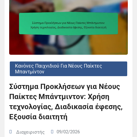
Κανόνες Παιχνιδιού Για Νέους Παίκτες
Μπαντμίντον
Σύστημα Προκλήσεων για Νέους
Παίκτες Μπάντμιντον: Χρήση
τεχνολογίας, Διαδικασία έφεσης,
Εξουσία διαιτητή
09/02/2026
Διαχειριστής