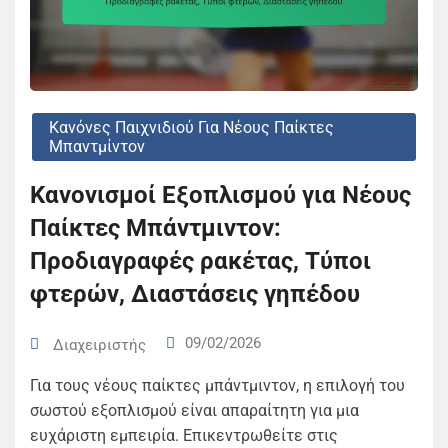
Κανόνες Παιχνιδιού Για Νέους Παίκτες
Μπαντμίντον
Κανονισμοί Εξοπλισμού για Νέους
Παίκτες Μπάντμιντον:
Προδιαγραφές ρακέτας, Τύποι
φτερών, Διαστάσεις γηπέδου
09/02/2026
Διαχειριστής
Για τους νέους παίκτες μπάντμιντον, η επιλογή του
σωστού εξοπλισμού είναι απαραίτητη για μια
ευχάριστη εμπειρία. Επικεντρωθείτε στις