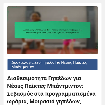
Δεοντολογία Στο Γήπεδο Για Νέους Παίκτες
Μπάντμιντον
Διαθεσιμότητα Γηπέδων για
Νέους Παίκτες Μπάντμιντον:
Σεβασμός στα προγραμματισμένα
ωράρια, Μοιρασιά γηπέδων,