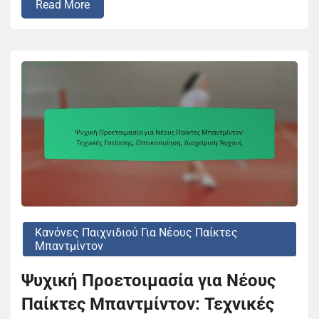
Read More
Κανόνες Παιχνιδιού Για Νέους Παίκτες
Μπαντμίντον
Ψυχική Προετοιμασία για Νέους
Παίκτες Μπαντμίντον: Τεχνικές