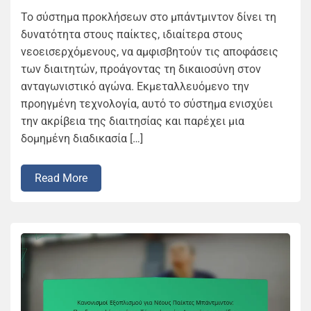
Το σύστημα προκλήσεων στο μπάντμιντον δίνει τη
δυνατότητα στους παίκτες, ιδιαίτερα στους
νεοεισερχόμενους, να αμφισβητούν τις αποφάσεις
των διαιτητών, προάγοντας τη δικαιοσύνη στον
ανταγωνιστικό αγώνα. Εκμεταλλευόμενο την
προηγμένη τεχνολογία, αυτό το σύστημα ενισχύει
την ακρίβεια της διαιτησίας και παρέχει μια
δομημένη διαδικασία […]
Read More