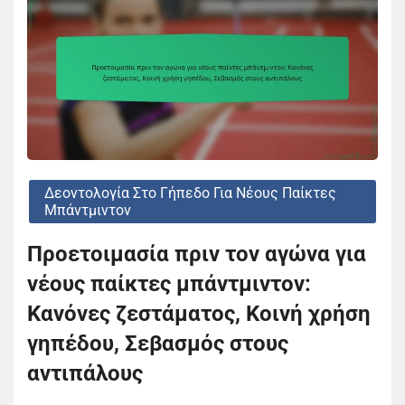
Δεοντολογία Στο Γήπεδο Για Νέους Παίκτες
Μπάντμιντον
Προετοιμασία πριν τον αγώνα για
νέους παίκτες μπάντμιντον:
Κανόνες ζεστάματος, Κοινή χρήση
γηπέδου, Σεβασμός στους
αντιπάλους