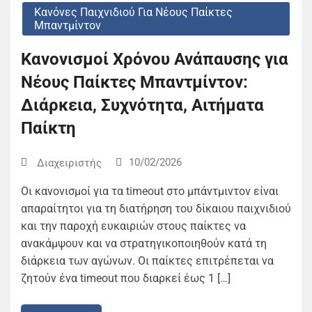
Κανόνες Παιχνιδιού Για Νέους Παίκτες
Μπαντμίντον
Κανονισμοί Χρόνου Ανάπαυσης για
Νέους Παίκτες Μπαντμίντον:
Διάρκεια, Συχνότητα, Αιτήματα
Παίκτη
10/02/2026
Διαχειριστής
Οι κανονισμοί για τα timeout στο μπάντμιντον είναι
απαραίτητοι για τη διατήρηση του δίκαιου παιχνιδιού
και την παροχή ευκαιριών στους παίκτες να
ανακάμψουν και να στρατηγικοποιηθούν κατά τη
διάρκεια των αγώνων. Οι παίκτες επιτρέπεται να
ζητούν ένα timeout που διαρκεί έως 1 […]