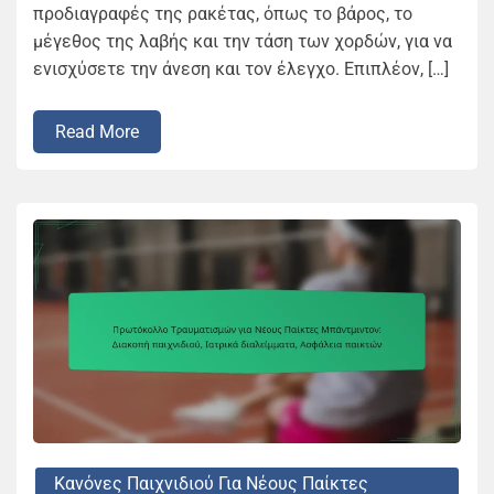
προδιαγραφές της ρακέτας, όπως το βάρος, το
μέγεθος της λαβής και την τάση των χορδών, για να
ενισχύσετε την άνεση και τον έλεγχο. Επιπλέον, […]
Read More
Κανόνες Παιχνιδιού Για Νέους Παίκτες