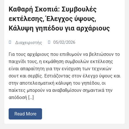
Καθαρή Σκοπιά: Συμβουλές
εκτέλεσης, Έλεγχος ύψους,
Κάλυψη γηπέδου για αρχάριους
05/02/2026
Διαχειριστής
Για τους αρχάριους που επιθυμούν να βελτιώσουν το
παιχνίδι τους, η εκμάθηση συμβουλών εκτέλεσης
είναι απαραίτητη για την ενίσχυση των τεχνικών
σουτ και σερβίς. Εστιάζοντας στον έλεγχο ύψους και
στην αποτελεσματική κάλυψη του γηπέδου, οι
παίκτες μπορούν να αναβαθμίσουν σημαντικά την
απόδοσή […]
Read More